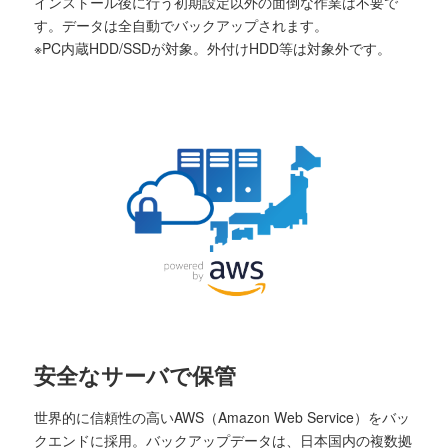
インストール後に行う初期設定以外の面倒な作業は不要で
す。データは全自動でバックアップされます。
※PC内蔵HDD/SSDが対象。外付けHDD等は対象外です。
安全なサーバで保管
世界的に信頼性の高いAWS（Amazon Web Service）をバッ
クエンドに採用。バックアップデータは、日本国内の複数拠