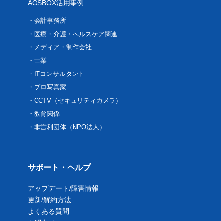
AOSBOX活用事例
会計事務所
医療・介護・ヘルスケア関連
メディア・制作会社
士業
ITコンサルタント
ブロ写真家
CCTV（セキュリティカメラ）
教育関係
非営利団体（NPO法人）
サポート・ヘルプ
アップデート/障害情報
更新/解約方法
よくある質問