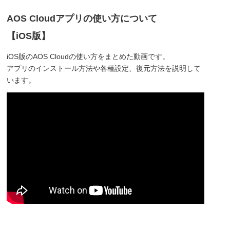
AOS Cloudアプリの使い方について
【iOS版】
iOS版のAOS Cloudの使い方をまとめた動画です。
アプリのインストール方法や各種設定、復元方法を説明して
います。