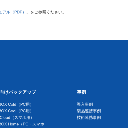
ニュアル（PDF）
」をご参照ください。
向けバックアップ
事例
BOX Cold（PC用）
導入事例
BOX Cool（PC用）
製品連携事例
 Cloud（スマホ用）
技術連携事例
BOX Home（PC・スマホ