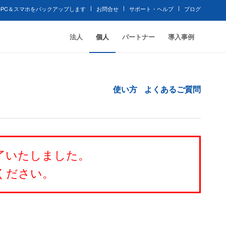
PC＆スマホをバックアップします
お問合せ
サポート・ヘルプ
ブログ
法人
個人
パートナー
導入事例
使い方
よくあるご質問
に終了いたしました。
ください。