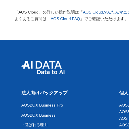
「AOS Cloud」の詳しい操作説明は「
AOS Cloudかんたんマ
よくあるご質問は「
AOS Cloud FAQ
」でご確認いただけます。
法人向けバックアップ
個人
AOSBOX Business Pro
AOS
AOS
AOSBOX Business
AOS
選ばれる理由
AOS