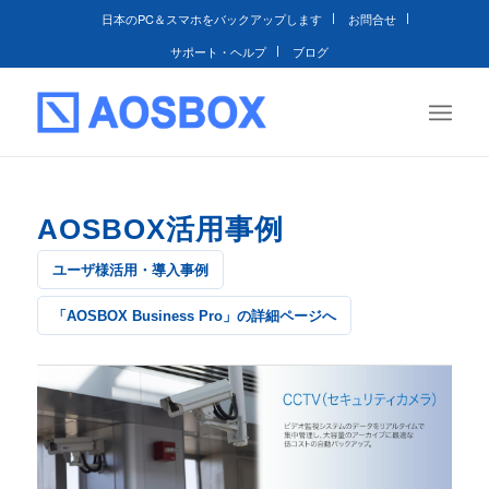
日本のPC＆スマホをバックアップします
お問合せ
サポート・ヘルプ
ブログ
AOSBOX活用事例
ユーザ様活用・導入事例
「AOSBOX Business Pro」の詳細ページへ