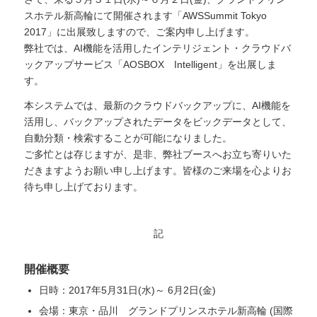
スホテル新高輪にて開催されます「AWSSummit Tokyo
2017」に出展致しますので、ご案内申し上げます。
弊社では、AI機能を活用したインテリジェント・クラウドバ
ックアップサービス「AOSBOX Intelligent」を出展しま
す。
本システムでは、最新のクラウドバックアップに、AI機能を
活用し、バックアップされたデータをビックデータとして、
自動分類・検索することが可能になりました。
ご多忙とは存じますが、是非、弊社ブースへお立ち寄りいた
だきますようお願い申し上げます。皆様のご来場を心よりお
待ち申し上げております。
記
開催概要
日時：2017年5月31日(水)～ 6月2日(金)
会場：東京・品川 グランドプリンスホテル新高輪 (国際