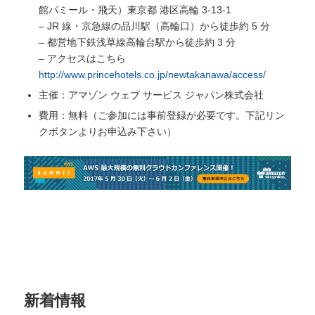
館パミール・飛天）東京都 港区高輪 3-13-1
– JR 線・京急線の品川駅（高輪口）から徒歩約 5 分
– 都営地下鉄浅草線高輪台駅から徒歩約 3 分
– アクセスはこちら
http://www.princehotels.co.jp/newtakanawa/access/
主催：アマゾン ウェブ サービス ジャパン株式会社
費用：無料（ご参加には事前登録が必要です。下記リン
クボタンよりお申込み下さい）
新着情報