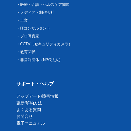
医療・介護・ヘルスケア関連
メディア・制作会社
士業
ITコンサルタント
ブロ写真家
CCTV（セキュリティカメラ）
教育関係
非営利団体（NPO法人）
サポート・ヘルプ
アップデート/障害情報
更新/解約方法
よくある質問
お問合せ
電子マニュアル