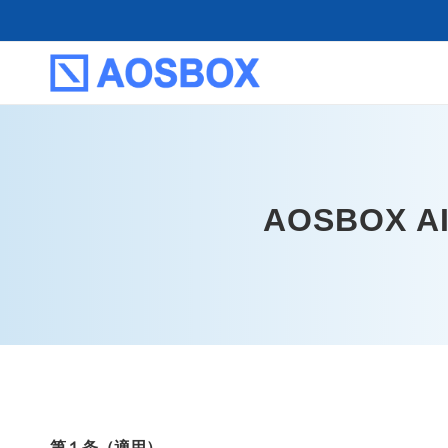
AOSBOX
第１条（適用）