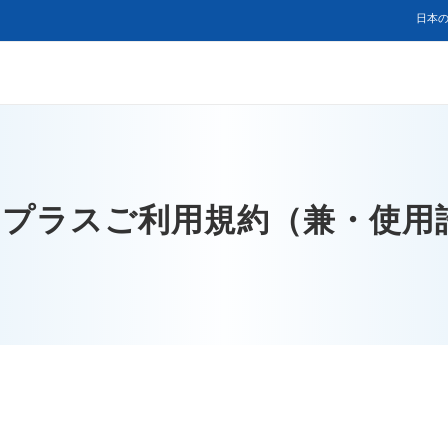
日本の
 AIプラスご利用規約（兼・使