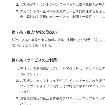
お客様がアカウントのパスワードまたは暗号化鍵を紛失
アカウントの不正利用その他本サービスに関連するセキ
合、弊社はお客様の本サービスのご利用を一時停止し、
第７条（個人情報の取扱い）
弊社によるお客様の個人情報の収集、利用および開示に関して
取り扱うことはありません。
第８条（サービスのご利用）
弊社は、本利用規約に従い、お客様に対し、本サイトに
ものとします。
お客様は、本ソフトウェアがプリインストールされた製
のアカウントタイプに関するその時点で最新のマニュア
します。
お客様に特定の第三者作成のプログラムが本ソフトウェ
ださい。