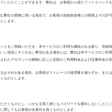
していただくことができます。弊社は、お客様から得たフィードバック
含む弊社の業務に用いる場合で、お客様の知的財産権との関係上その許
のとします。
ウントをご登録いただき、本サービスのご利用を継続される限り、登録
ないし現況にそぐわない事項がある場合には、弊社は本サービスのご利
択されたアカウントの種類に応じた定額のご利用料金および従量料金の
するおそれがある場合、お客様がストレージの使用量を減らすか、また
だくものとします。
いただくものとし、いかなる第三者にもパスワードを開示しないことに
動に関してもお客様が全責任を負うものとします。