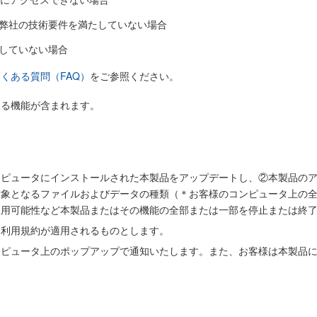
、弊社の技術要件を満たしていない場合
新していない場合
くある質問（FAQ）
をご参照ください。
する機能が含まれます。
ンピュータにインストールされた本製品をアップデートし、②本製品の
対象となるファイルおよびデータの種類（＊お客様のコンピュータ上の
使用可能性など本製品またはその機能の全部または一部を停止または終
本利用規約が適用されるものとします。
ンピュータ上のポップアップで通知いたします。また、お客様は本製品