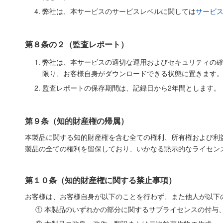
弊社は、本サービスのサービスレベルに関しては
サービス
第８条の２（監査レポート）
弊社は、本サービスの適切な運用およびセキュリティの
限り、お客様自身がダウンロードできる状態に置きます
監査レポートの保存期間は、記録日から2年間とします。
第９条（知的財産権の帰属）
本製品に関する知的財産権を含む全ての権利、所有権および利
製品の全ての権利を留保しており、いかなる黙示的なライセン
第１０条（知的財産権に関する禁止事項）
お客様は、お客様自身が以下のことを行わず、また他人が以下
① 本製品のいずれかの部分に関するサブライセンスの付与