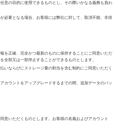
を任意の目的に使用できるものとし、その際いかなる義務も負わ
可が必要となる場合、お客様には弊社に対して、取消不能、非排
情報を正確、完全かつ最新のものに保持することにご同意いただ
用を全部又は一部停止することができるものとします。
支払いならびにストレージ量の割当を含む制約にご同意いただく
はアカウントをアップグレードするまでの間、追加データのバッ
ご同意いただくものとします。お客様の名義およびアカウント