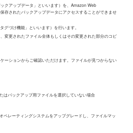
アップデータ」といいます）を、Amazon Web
ーに保存されたバックアップデータにアクセスすることができませ
Iタグづけ機能」といいます）を行います。
に、変更されたファイル全体もしくはその変更された部分のコピ
リケーションからご確認いただけます。ファイルが見つからない
またはバックアップ用ファイルを選択していない場合
はオペレーティングシステムをアップグレードし、ファイルマッ