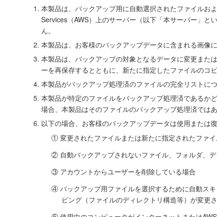
本製品は、バックアップ用に自動選択されたファイルおよび
Services（AWS）上のサーバー（以下「本サーバ
ん。
本製品は、お客様のバックアップデータに含まれる画像に
本製品は、バックアップの対象となるデータに変更また
ーを再保存するとともに、新たに指定したファイルのコ
本製品がバックアップ処理済のファイルの完全リストに
本製品が特定のファイルをバックアップ処理済であるか
場合、本製品はそのファイルのバックアップ処理済では
以下の場合、お客様のバックアップデータは使用または
① 変更されたファイルまたは新たに指定されたファ
② 自動バックアップされないファイル、フォルダ、
③ アカウントからユーザーを削除している場合
④ バックアップ用ファイルを選択するために自動ス
ピング（ファイルのディレクトリ構造等）が変更
⑤ 使用中のコンピュータがインターネットまたはAW