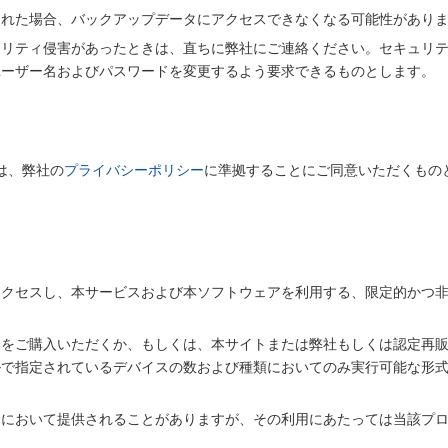
された場合、バックアップデータにアクセスできなくなる可能性があり
ュリティ侵害があったときは、直ちに弊社にご連絡ください。セキュリ
ユーザー名およびパスワードを変更するよう要求できるものとします。
は、弊社の
プライバシーポリシー
に準拠することにご同意いただくもの
アクセスし、本サービスおよび本ソフトウェアを利用する、限定的かつ
品をご購入いただくか、もしくは、本サイトまたは弊社もしくは認定再
ルで指定されているデバイスの数および種類においてのみ実行可能な形
アにおいて提供されることがありますが、その利用にあたっては当該プ