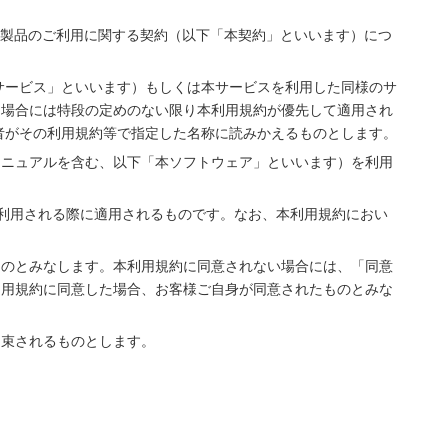
本製品のご利用に関する契約（以下「本契約」といいます）につ
本サービス」といいます）もしくは本サービスを利用した同様のサ
る場合には特段の定めのない限り本利用規約が優先して適用され
業者がその利用規約等で指定した名称に読みかえるものとします。
マニュアルを含む、以下「本ソフトウェア」といいます）を利用
利用される際に適用されるものです。なお、本利用規約におい
ものとみなします。本利用規約に同意されない場合には、「同意
利用規約に同意した場合、お客様ご自身が同意されたものとみな
拘束されるものとします。