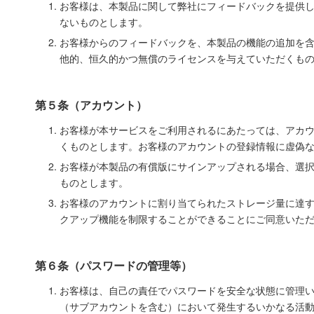
お客様は、本製品に関して弊社にフィードバックを提供
ないものとします。
お客様からのフィードバックを、本製品の機能の追加を
他的、恒久的かつ無償のライセンスを与えていただくも
第５条（アカウント）
お客様が本サービスをご利用されるにあたっては、アカ
くものとします。お客様のアカウントの登録情報に虚偽
お客様が本製品の有償版にサインアップされる場合、選
ものとします。
お客様のアカウントに割り当てられたストレージ量に達
クアップ機能を制限することができることにご同意いた
第６条（パスワードの管理等）
お客様は、自己の責任でパスワードを安全な状態に管理
（サブアカウントを含む）において発生するいかなる活