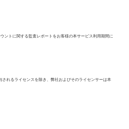
カウントに関する監査レポートをお客様の本サービス利用期間に
与されるライセンスを除き、弊社およびそのライセンサーは本
。