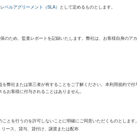
レベルアグリーメント（SLA）
として定めるものとします。
確保のため、監査レポートを記録いたします。弊社は、お客様自身のア
。
益を弊社または第三者が有することをご了解ください。本利用規約で付
スもお客様に付与されることはありません。
のことを行うのを許可しないことに明確にご同意いただくものとします
、リース、貸与、貸付け、譲渡または配布