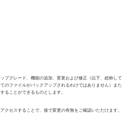
アップグレード、機能の追加、変更および修正（以下、総称して
全てのファイルがバックアップされるわけではありません）また
了することができるものとします。
にアクセスすることで、後で変更の有無をご確認いただけます。