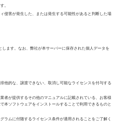
ます。
ティ侵害が発生した、または発生する可能性があると判断した場
とします。なお、弊社が本サーバーに保存された個人データを
非排他的な、譲渡できない、取消し可能なライセンスを付与する
販業者が提供するその他のマニュアルに記載されている、お客様
式で本ソフトウェアをインストールすることで利用できるものと
ログラムに付随するライセンス条件が適用されることをご了解く