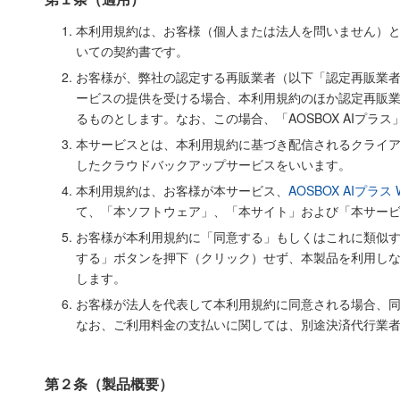
本利用規約は、お客様（個人または法人を問いません）と
いての契約書です。
お客様が、弊社の認定する再販業者（以下「認定再販業者」
ービスの提供を受ける場合、本利用規約のほか認定再販
るものとします。なお、この場合、「AOSBOX AIプ
本サービスとは、本利用規約に基づき配信されるクライ
したクラウドバックアップサービスをいいます。
本利用規約は、お客様が本サービス、
AOSBOX AIプラス
て、「本ソフトウェア」、「本サイト」および「本サー
お客様が本利用規約に「同意する」もしくはこれに類似
する」ボタンを押下（クリック）せず、本製品を利用し
します。
お客様が法人を代表して本利用規約に同意される場合、
なお、ご利用料金の支払いに関しては、別途決済代行業
第２条（製品概要）