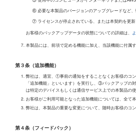
⑥ 必要な本製品のバージョンのアップグレードなど
⑦ ライセンスが停止されている、または本契約を更
お客様のバックアップデータの状態についての詳細は、
よ
本製品には、前項で定める機能に加え、当該機能に付属
第３条（追加機能）
弊社は、適宜、①事前の通知をすることなくお客様のコ
「追加機能」といいます）を実行し、③バックアップの
は特定のデバイスもしくは通信サービス上での本製品の
お客様がご利用可能となった追加機能については、全て
弊社は、本製品の重要な変更について、随時お客様のコ
第４条（フィードバック）