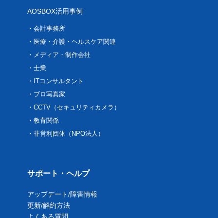
AOSBOX活用事例
会計事務所
医療・介護・ヘルスケア関連
メディア・制作会社
士業
ITコンサルタント
ブロ写真家
CCTV（セキュリティカメラ）
教育関係
非営利団体（NPO法人）
サポート・ヘルプ
アップデート/障害情報
更新/解約方法
よくある質問