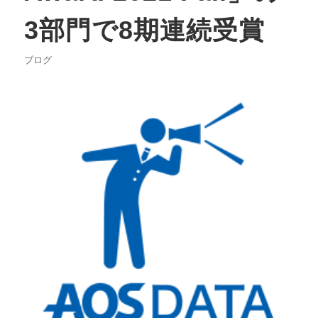
3部門で8期連続受賞
ブログ