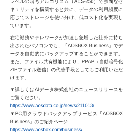
レベルの暗号アルゴリズム（AES-256）で強固なセ
キュリティを構築すると共に、データの利用頻度に
応じてストレージを使い分け、低コスト化を実現し
ています。
在宅勤務やテレワークが加速し急増した社外に持ち
出されたパソコンでも、「AOSBOX Business」でデ
ータを自動的にバックアップすることができます。
また、ファイル共有機能により、PPAP（自動暗号化
ZIPファイル送信）の代替手段としてもご利用いただ
けます。
▼詳しくはAIデータ株式会社のニュースリリースを
ご覧ください。
https://www.aosdata.co.jp/news/211013/
▼PC用クラウドバックアップサービス「AOSBOX
Business」のご紹介ページ
https://www.aosbox.com/business/