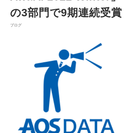
の3部門で9期連続受賞
ブログ