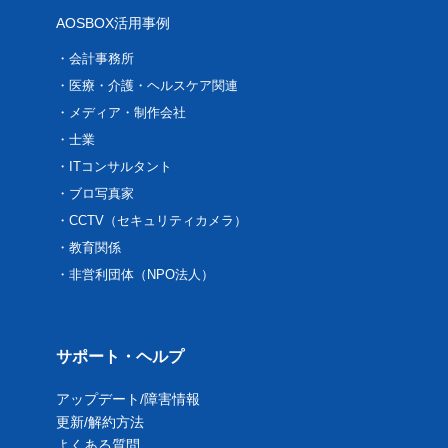
AOSBOX活用事例
会計事務所
医療・介護・ヘルスケア関連
メディア・制作会社
士業
ITコンサルタント
ブロ写真家
CCTV（セキュリティカメラ）
教育関係
非営利団体（NPO法人）
サポート・ヘルプ
アップデート/障害情報
更新/解約方法
よくある質問