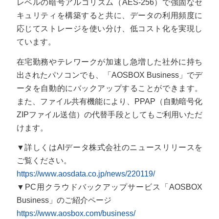
レベルの暗号アルゴリズム（AES-256）で強固なセ
キュリティを構築すると共に、データの利用頻度に
応じてストレージを使い分け、低コスト化を実現し
ています。
在宅勤務やテレワークが加速し急増した社外に持ち
出されたパソコンでも、「AOSBOX Business」でデ
ータを自動的にバックアップすることができます。
また、ファイル共有機能により、PPAP（自動暗号化
ZIPファイル送信）の代替手段としてもご利用いただ
けます。
▼詳しくはAIデータ株式会社のニュースリリースを
ご覧ください。
https://www.aosdata.co.jp/news/220119/
▼PC用クラウドバックアップサービス「AOSBOX
Business」のご紹介ページ
https://www.aosbox.com/business/