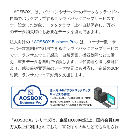
「AOSBOX」は、パソコンやサーバーのデータをクラウドへ
自動でバックアップするクラウドバックアップサービスで
す。設定した対象データをクラウド上へ自動保存し、万が一
のデータ消失時にも必要なデータを復元できます。
法人向けの「
AOSBOX Business Pro
」は、ユーザー数・サ
ーバー数無制限で利用できるクラウドバックアップサービス
です。ランサムウェア感染、自然災害、機器故障などに備
え、重要データを自動で保護します。世代管理や復元機能に
より、感染前や変更前のデータ復元にも対応し、企業のBCP
対策、ランサムウェア対策を支援します。
「AOSBOX」シリーズは、企業10,000社以上、国内会員100
万人以上に利用
されており、官公庁や大学などでも採用され