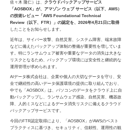
佐々木 隆仁）は、
クラウドバックアップサービス
「AOSBOX」が、アマゾン ウェブ サービス（以下、AWS）
の技術レビュー「AWS Foundational Technical
Review（以下、FTR）」の認定を、2026年4月21日に取得
したことをお知らせします。
近年は、サイバー攻撃、自然災害、システム障害、端末故障
などに備えたバックアップ体制の整備が重要性を増していま
す。特にランサムウェア被害や重要なデータの消失は大きな
リスクとなるため、バックアップ環境には安全性と継続的な
運用管理が求められます。
AIデータ株式会社は、企業や個人の大切なデータを守り、安
全で継続性の高いデータ保護環境の提供に取り組んでおり、
中でも「AOSBOX」は、パソコンのデータをクラウド上に自
動バックアップし、ランサムウェア感染、自然災害、機器故
障、人的ミスなどによるデータ消失リスクに備えるクラウド
バックアップサービスです。
今回のFTR認定取得により、「AOSBOX」がAWSのベスト
プラクティスに基づき、セキュリティ、信頼性、運用性の観