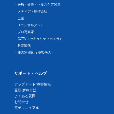
医療・介護・ヘルスケア関連
メディア・制作会社
士業
ITコンサルタント
ブロ写真家
CCTV（セキュリティカメラ）
教育関係
非営利団体（NPO法人）
サポート・ヘルプ
アップデート/障害情報
更新/解約方法
よくある質問
お問合せ
電子マニュアル