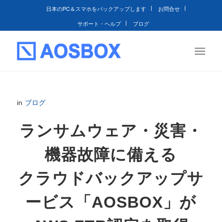
日本のPC＆スマホをバックアップします
お問合せ
サポート・ヘルプ
ブログ
in
ブログ
ランサムウェア・災害・
機器故障に備える
クラウドバックアップサ
ービス「AOSBOX」が