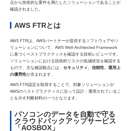
点から技術的な要件を満たしたソリューションであることが
確認されました。
AWS FTRとは
AWS FTRは、AWSパートナーが提供するソフトウェアやソ
リューションについて、AWS Well-Architected Framework
に基づくベストプラクティスを確認する技術レビューです。
ソリューションにおける技術的リスクの低減状況を確認する
もので、主な確認観点には、
セキュリティ、信頼性、運用上
の優秀性
が含まれます。
AWS FTR認定を取得することで、対象ソリューションが
AWSのベストプラクティスに沿って設計・運用されているこ
とを示す判断材料の一つとなります。
パソコンのデータを自動で守る
クラウドバックアップサービス
「AOSBOX」