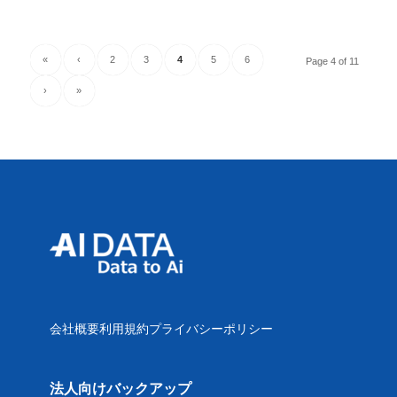
«
‹
2
3
4
5
6
Page 4 of 11
›
»
会社概要
利用規約
プライバシーポリシー
法人向けバックアップ