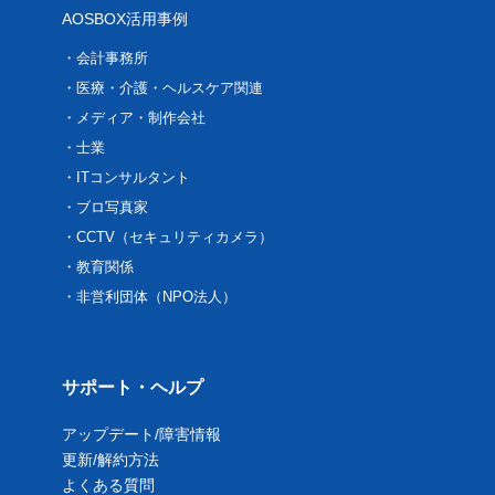
AOSBOX活用事例
会計事務所
医療・介護・ヘルスケア関連
メディア・制作会社
士業
ITコンサルタント
ブロ写真家
CCTV（セキュリティカメラ）
教育関係
非営利団体（NPO法人）
サポート・ヘルプ
アップデート/障害情報
更新/解約方法
よくある質問